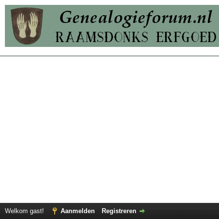
Welkom gast!
Aanmelden
Registreren