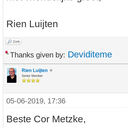
Rien Luijten
Zoek
Deviditeme
Thanks given by:
Rien Luijten
Senior Member
05-06-2019, 17:36
Beste Cor Metzke,