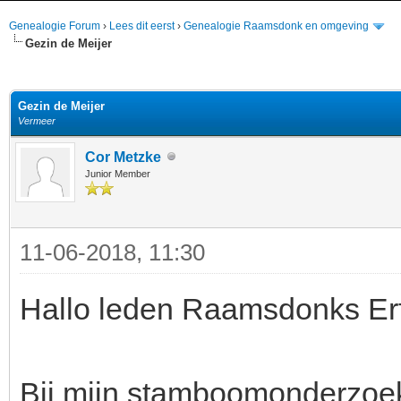
Genealogie Forum
›
Lees dit eerst
›
Genealogie Raamsdonk en omgeving
Gezin de Meijer
elde waardering is 4
Gezin de Meijer
Vermeer
Cor Metzke
Junior Member
11-06-2018, 11:30
Hallo leden Raamsdonks Er
Bij mijn stamboomonderzoek