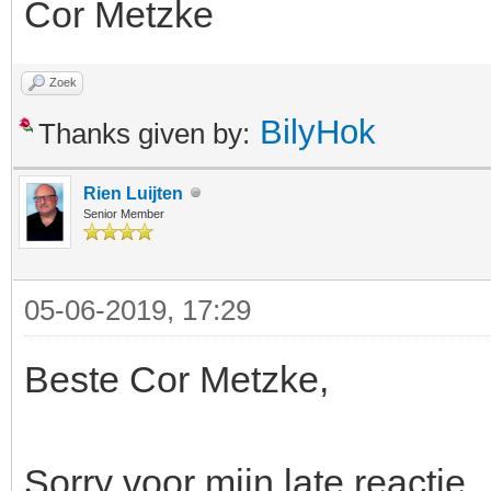
Cor Metzke
Zoek
BilyHok
Thanks given by:
Rien Luijten
Senior Member
05-06-2019, 17:29
Beste Cor Metzke,
Sorry voor mijn late reactie.