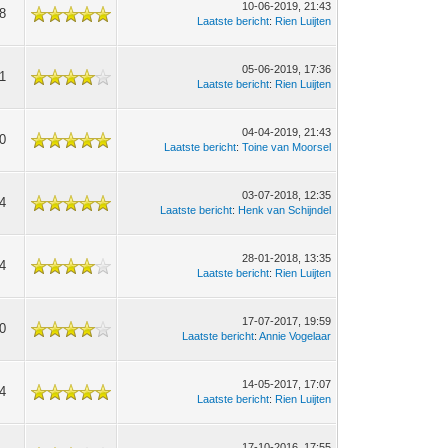
10-06-2019, 21:43
8
Laatste bericht
:
Rien Luijten
05-06-2019, 17:36
1
Laatste bericht
:
Rien Luijten
04-04-2019, 21:43
0
Laatste bericht
:
Toine van Moorsel
03-07-2018, 12:35
4
Laatste bericht
:
Henk van Schijndel
28-01-2018, 13:35
4
Laatste bericht
:
Rien Luijten
17-07-2017, 19:59
0
Laatste bericht
:
Annie Vogelaar
14-05-2017, 17:07
4
Laatste bericht
:
Rien Luijten
17-10-2016, 17:55