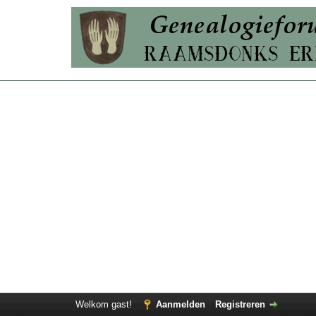
Welkom gast!
Aanmelden
Registreren