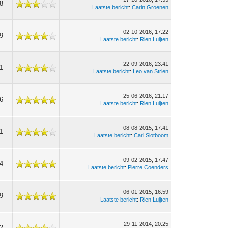
8
Laatste bericht
:
Carin Groenen
02-10-2016, 17:22
9
Laatste bericht
:
Rien Luijten
22-09-2016, 23:41
1
Laatste bericht
:
Leo van Strien
25-06-2016, 21:17
6
Laatste bericht
:
Rien Luijten
08-08-2015, 17:41
1
Laatste bericht
:
Carl Slotboom
09-02-2015, 17:47
4
Laatste bericht
:
Pierre Coenders
06-01-2015, 16:59
9
Laatste bericht
:
Rien Luijten
29-11-2014, 20:25
2