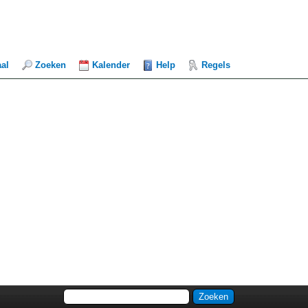
aal
Zoeken
Kalender
Help
Regels