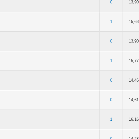
an 5 gemiddeld
3
4
5
0
13,90
van 5 gemiddeld
3
4
5
1
15,68
van 5 gemiddeld
3
4
5
0
13,90
5 van 5 gemiddeld
3
4
5
1
15,77
van 5 gemiddeld
3
4
5
0
14,46
5 van 5 gemiddeld
3
4
5
0
14,61
5 van 5 gemiddeld
3
4
5
1
16,16
van 5 gemiddeld
3
4
5
0
14,28