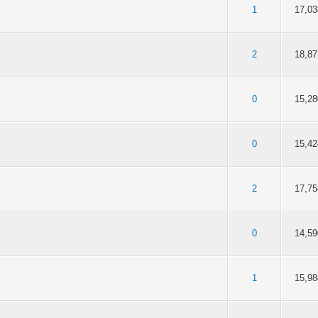
5 van 5 gemiddeld
3
4
5
1
17,03
van 5 gemiddeld
3
4
5
2
18,87
5 van 5 gemiddeld
3
4
5
0
15,28
5 van 5 gemiddeld
3
4
5
0
15,42
van 5 gemiddeld
3
4
5
2
17,75
van 5 gemiddeld
3
4
5
0
14,59
5 van 5 gemiddeld
3
4
5
1
15,98