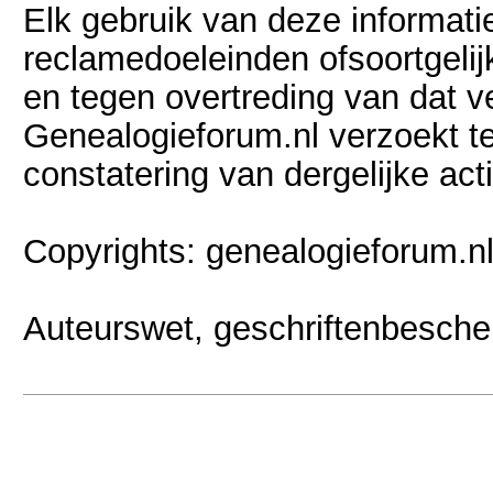
Elk gebruik van deze informati
reclamedoeleinden ofsoortgelijk
en tegen overtreding van dat 
Genealogieforum.nl verzoekt t
constatering van dergelijke act
Copyrights: genealogieforum.n
Auteurswet, geschriftenbescherm