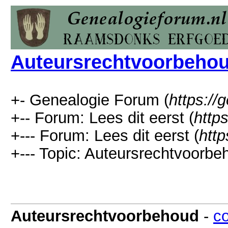
Auteursrechtvoorbeho
+- Genealogie Forum (
https://
+-- Forum: Lees dit eerst (
http
+--- Forum: Lees dit eerst (
http
+--- Topic: Auteursrechtvoorbe
Auteursrechtvoorbehoud
-
co