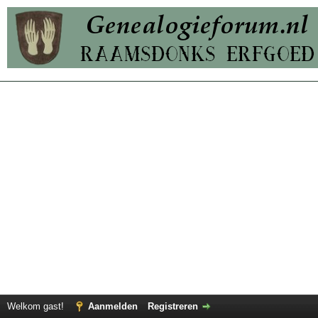
Welkom gast!
Aanmelden
Registreren