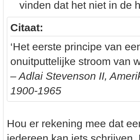
vinden dat het niet in de h
Citaat:
‘Het eerste principe van ee
onuitputtelijke stroom van 
– Adlai Stevenson II, Ameri
1900-1965
Hou er rekening mee dat een
iedereen kan iets schrijven. 