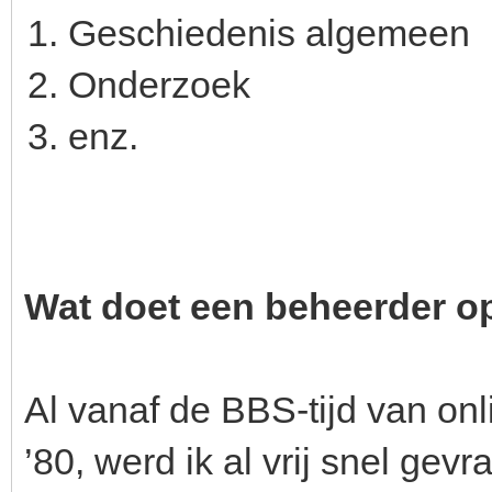
Geschiedenis algemeen
Onderzoek
enz.
Wat doet een beheerder o
Al vanaf de BBS-tijd van on
’80, werd ik al vrij snel ge