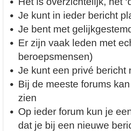
Het is overzichtelijk, het ‘d
Je kunt in ieder bericht p
Je bent met gelijkgestem
Er zijn vaak leden met ec
beroepsmensen)
Je kunt een privé berich
Bij de meeste forums kan j
zien
Op ieder forum kun je ee
dat je bij een nieuwe be