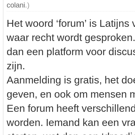
colani
.)
Het woord ‘forum’ is Latijns 
waar recht wordt gesproken. 
dan een platform voor discu
zijn.
Aanmelding is gratis, het doe
geven, en ook om mensen m
Een forum heeft verschillen
worden. Iemand kan een vraa