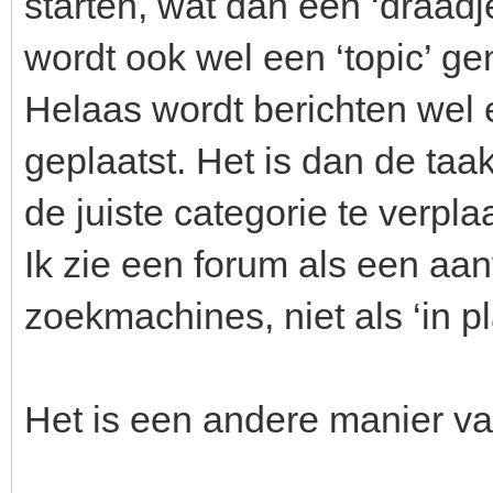
starten, wat dan een ‘draa
wordt ook wel een ‘topic’ g
Helaas wordt berichten wel 
geplaatst. Het is dan de ta
de juiste categorie te verpla
Ik zie een forum als een aan
zoekmachines, niet als ‘in pl
Het is een andere manier v