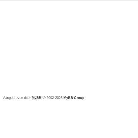
Aangedreven door
MyBB
, © 2002-2026
MyBB Group
.