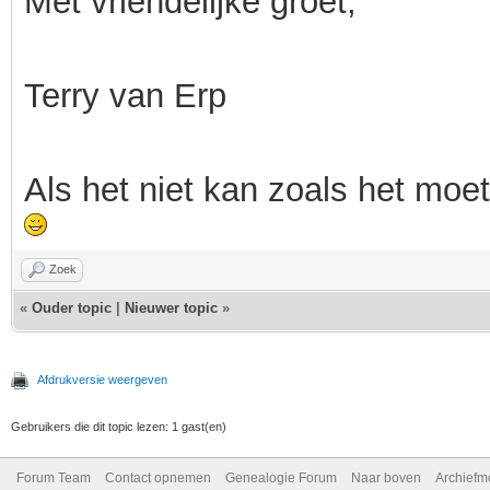
Met vriendelijke groet,
Terry van Erp
Als het niet kan zoals het moet
Zoek
«
Ouder topic
|
Nieuwer topic
»
Afdrukversie weergeven
Gebruikers die dit topic lezen: 1 gast(en)
Forum Team
Contact opnemen
Genealogie Forum
Naar boven
Archiefm