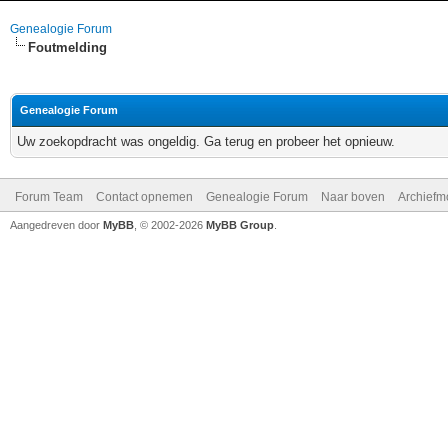
Genealogie Forum
Foutmelding
Genealogie Forum
Uw zoekopdracht was ongeldig. Ga terug en probeer het opnieuw.
Forum Team
Contact opnemen
Genealogie Forum
Naar boven
Archiefm
Aangedreven door
MyBB
, © 2002-2026
MyBB Group
.