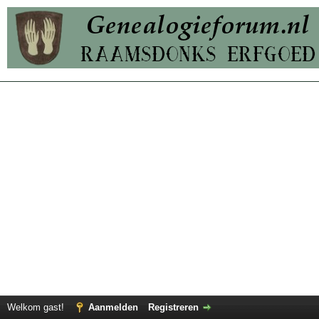
Welkom gast!
Aanmelden
Registreren